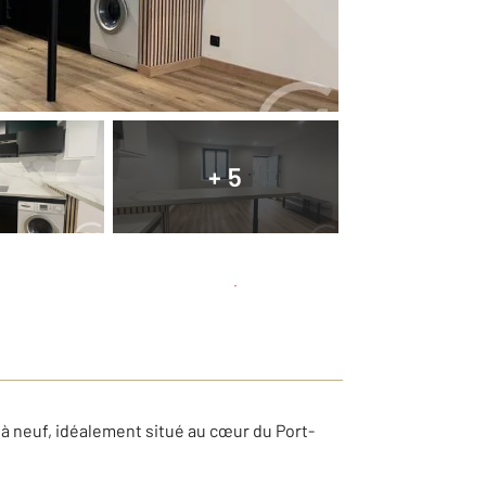
+ 5
Planifier une visite
et déposer un dossier
à neuf, idéalement situé au cœur du Port-