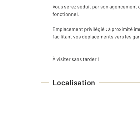
Vous serez séduit par son agencement o
fonctionnel.
Emplacement privilégié : à proximité im
facilitant vos déplacements vers les ga
À visiter sans tarder !
Localisation