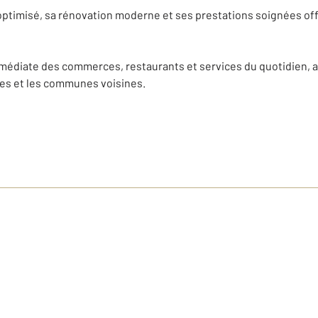
ptimisé, sa rénovation moderne et ses prestations soignées offr
médiate des commerces, restaurants et services du quotidien, a
res et les communes voisines.