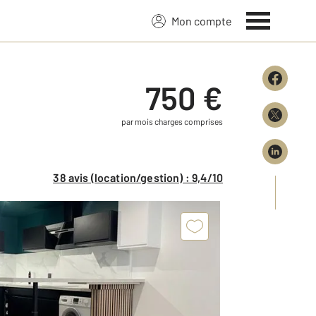
Mon compte
750 €
par mois charges comprises
38 avis (location/gestion) : 9,4/10