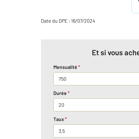
Date du DPE : 16/07/2024
Et si vous ache
Mensualité
*
Durée
*
Taux
*