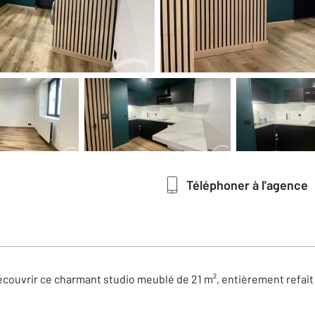
Téléphoner à l'agence
ouvrir ce charmant studio meublé de 21 m², entièrement refait 