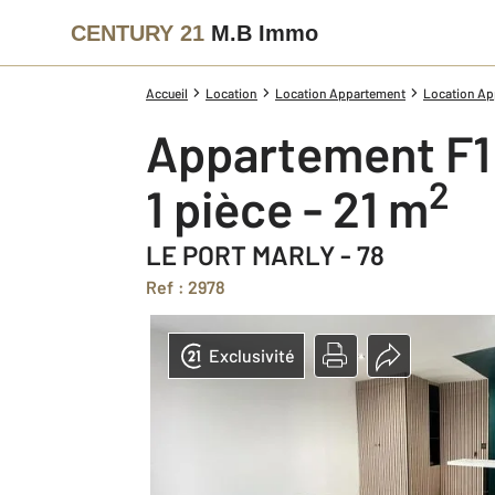
CENTURY 21
M.B Immo
Accueil
Location
Location Appartement
Location App
Appartement F1
2
1 pièce - 21 m
LE PORT MARLY - 78
Ref : 2978
Exclusivité