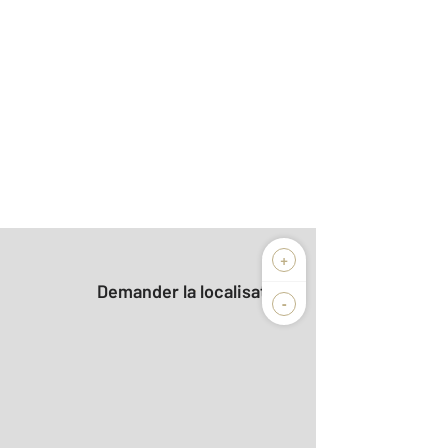
+
Demander la localisation
-